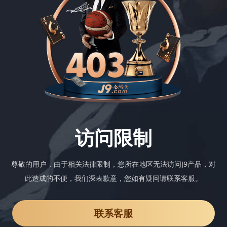
访问限制
尊敬的用户，由于相关法律限制，您所在地区无法访问J9产品，对
此造成的不便，我们深表歉意，您如有疑问请联系客服。
联系客服